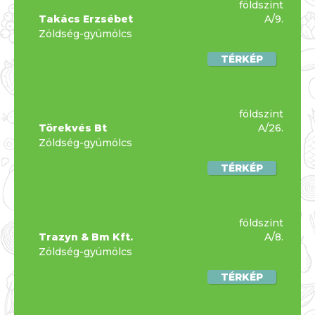
földszint
Takács Erzsébet
A/9.
Zöldség-gyümölcs
TÉRKÉP
földszint
Törekvés Bt
A/26.
Zöldség-gyümölcs
TÉRKÉP
földszint
Trazyn & Bm Kft.
A/8.
Zöldség-gyümölcs
TÉRKÉP