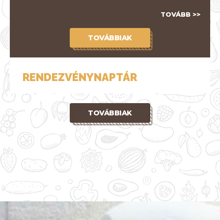
TOVÁBB >>
TOVÁBBIAK
RENDEZVÉNYNAPTÁR
TOVÁBBIAK