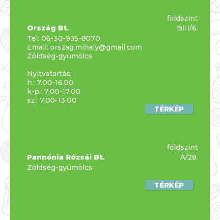
földszint
Ország Bt.
BIII/6.
Tel:
06-30-935-8070
Email:
orszag.mihaly@gmail.com
Zöldség-gyümölcs
Nyitvatartás:
h.: 7.00-16.00
k-p.: 7.00-17.00
sz.: 7.00-13.00
TÉRKÉP
földszint
Pannónia Rózsái Bt.
A/28.
Zöldség-gyümölcs
TÉRKÉP