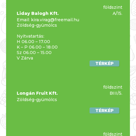
földszint
Liday Balogh Kft.
A/15.
Email:
kira.virag@freemail.hu
Zöldség-gyümölcs
Nyitvatartás:
H 06.00 – 17.00
K – P 06.00 – 18.00
Sz 06.00 – 15.00
V Zárva
TÉRKÉP
földszint
Longán Fruit Kft.
BIII/5.
Zöldség-gyümölcs
TÉRKÉP
földszint