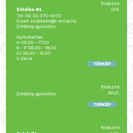
földszint
Zöldike Bt.
D/9.
Tel:
06-30-370-4073
Email:
zoldikebt@t-emial.hu
Zöldség-gyümölcs
Nyitvatartás:
H 06.00 – 17.00
K – P 06.00 – 18.00
Sz 06.00 – 15.00
V Zárva
TÉRKÉP
földszint
BIV/1.
Zöldség-gyümölcs
TÉRKÉP
földszint