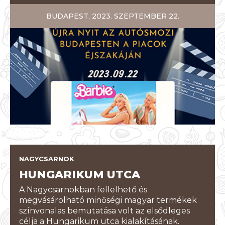
BUDAPEST, 2023. SZEPTEMBER 22.
NAGYCSARNOK
HUNGARIKUM UTCA
A Nagycsarnokban fellelhető és
megvásárolható minőségi magyar termékek
színvonalas bemutatása volt az elsődleges
célja a Hungarikum utca kialakításának.