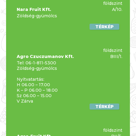
földszint
Nara Fruit Kft.
A/10.
Zöldség-gyümölcs
TÉRKÉP
földszint
Agro Czuczumanov Kft.
BIII/1.
Tel:
06-1-811-5300
Zöldség-gyümölcs
Nyitvatartás:
H 06.00 – 17.00
K – P 06.00 – 18.00
Sz 06.00 – 15.00
V Zárva
TÉRKÉP
földszint