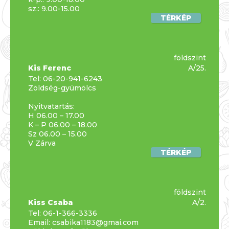
sz.: 9.00-15.00
TÉRKÉP
földszint
Kis Ferenc
A/25.
Tel:
06-20-941-6243
Zöldség-gyümölcs
Nyitvatartás:
H 06.00 – 17.00
K – P 06.00 – 18.00
Sz 06.00 – 15.00
V Zárva
TÉRKÉP
földszint
Kiss Csaba
A/2.
Tel:
06-1-366-3336
Email:
csabika1183@gmai.com