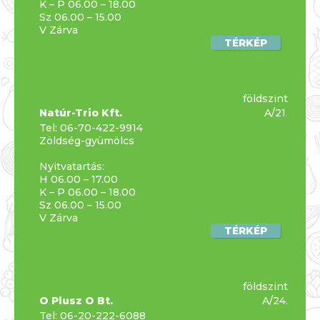
K – P 06.00 – 18.00
Sz 06.00 – 15.00
V Zárva
TÉRKÉP
földszint
Natúr-Trio Kft.
A/21.
Tel:
06-70-422-9914
Zöldség-gyümölcs
Nyitvatartás:
H 06.00 – 17.00
K – P 06.00 – 18.00
Sz 06.00 – 15.00
V Zárva
TÉRKÉP
földszint
O Plusz O Bt.
A/24.
Tel:
06-20-222-6088