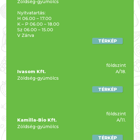
Zöldség-gyümölcs
Nyitvatartás:
H 06.00 – 17.00
K – P 06.00 – 18.00
Sz 06.00 – 15.00
V Zárva
TÉRKÉP
földszint
Ivasom Kft.
A/18.
Zöldség-gyümölcs
TÉRKÉP
földszint
Kamilla-Bio Kft.
A/11.
Zöldség-gyümölcs
TÉRKÉP