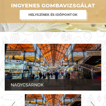
INGYENES GOMBAVIZSGÁLAT
HELYSZÍNEK ÉS IDŐPONTOK
NAGYCSARNOK