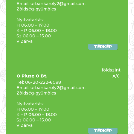
Email:
urbankaroly2@gmail.com
Zöldség-gyümölcs
Nyitvatartás:
H 06.00 – 17.00
K – P 06.00 – 18.00
Sz 06.00 – 15.00
V Zárva
TÉRKÉP
földszint
O Plusz O Bt.
A/6.
Tel:
06-20-222-6088
Email:
urbankaroly2@gmail.com
Zöldség-gyümölcs
Nyitvatartás:
H 06.00 – 17.00
K – P 06.00 – 18.00
Sz 06.00 – 15.00
V Zárva
TÉRKÉP