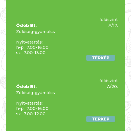
földszint
Ódob Bt.
A/17.
Zöldség-gyümölcs
Nyitvatartás:
h-p.: 7.00-16.00
sz.: 7.00-13.00
TÉRKÉP
földszint
Ódob Bt.
A/20.
Zöldség-gyümölcs
Nyitvatartás:
h-p.: 7.00-16.00
sz.: 7.00-12.00
TÉRKÉP