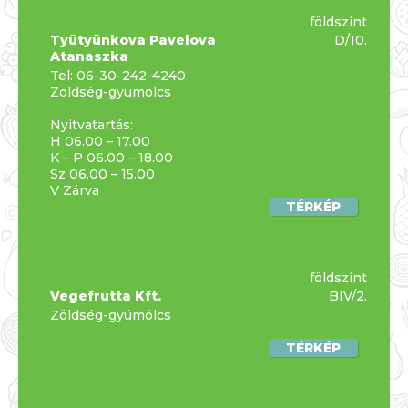
földszint
Tyütyünkova Pavelova
D/10.
Atanaszka
Tel:
06-30-242-4240
Zöldség-gyümölcs
Nyitvatartás:
H 06.00 – 17.00
K – P 06.00 – 18.00
Sz 06.00 – 15.00
V Zárva
TÉRKÉP
földszint
Vegefrutta Kft.
BIV/2.
Zöldség-gyümölcs
TÉRKÉP