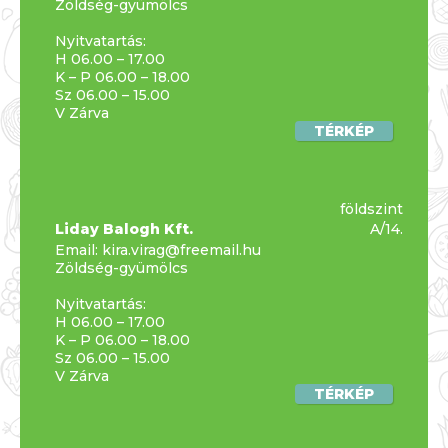
Zöldség-gyümölcs
Nyitvatartás:
H 06.00 – 17.00
K – P 06.00 – 18.00
Sz 06.00 – 15.00
V Zárva
TÉRKÉP
földszint
Liday Balogh Kft.
A/14.
Email:
kira.virag@freemail.hu
Zöldség-gyümölcs
Nyitvatartás:
H 06.00 – 17.00
K – P 06.00 – 18.00
Sz 06.00 – 15.00
V Zárva
TÉRKÉP