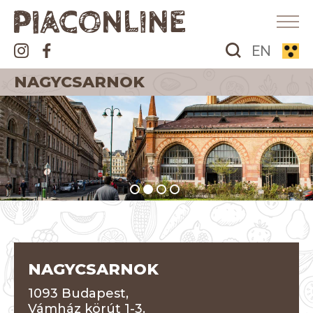
EN
NAGYCSARNOK
NAGYCSARNOK
1093 Budapest,
Vámház körút 1-3.