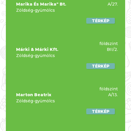
Marika És Marika" Bt.
A/27.
Zöldség-gyümölcs
TÉRKÉP
földszint
Márki & Márki Kft.
BII/2.
Zöldség-gyümölcs
TÉRKÉP
földszint
Marton Beatrix
A/13.
Zöldség-gyümölcs
TÉRKÉP