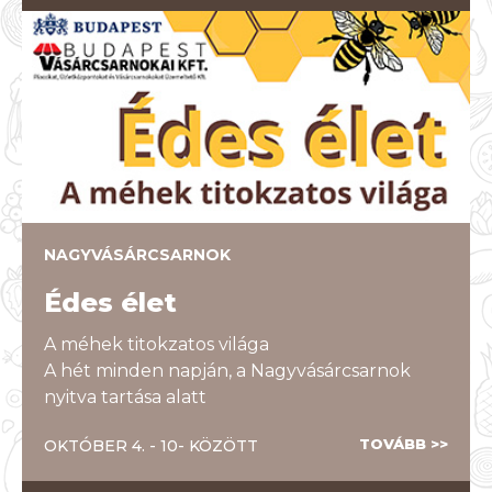
NAGYVÁSÁRCSARNOK
Édes élet
A méhek titokzatos világa
A hét minden napján, a Nagyvásárcsarnok
nyitva tartása alatt
TOVÁBB >>
OKTÓBER 4. - 10- KÖZÖTT