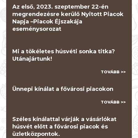
Az első, 2023. szeptember 22-én
megrendezésre kerülő Nyitott Piacok
Napja –Piacok Éjszakája
eseménysorozat
TOVÁBB >>
Mi a tökéletes húsvéti sonka titka?
Utánajártunk!
TOVÁBB >>
Ünnepi kínálat a fővárosi piacokon
TOVÁBB >>
Széles kínálattal várják a vásárlókat
húsvét előtt a fővárosi piacok és
üzletközpontok.