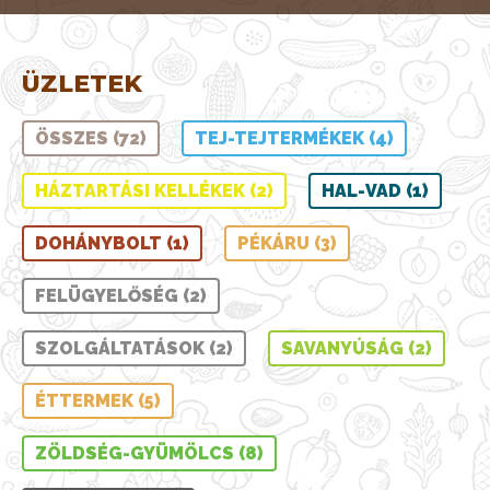
ÜZLETEK
ÖSSZES (72)
TEJ-TEJTERMÉKEK (4)
HÁZTARTÁSI KELLÉKEK (2)
HAL-VAD (1)
DOHÁNYBOLT (1)
PÉKÁRU (3)
FELÜGYELŐSÉG (2)
SZOLGÁLTATÁSOK (2)
SAVANYÚSÁG (2)
ÉTTERMEK (5)
ZÖLDSÉG-GYÜMÖLCS (8)