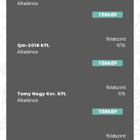
Általános
TÉRKÉP
földszint
Qm-2016 Kft.
F/15.
Általános
TÉRKÉP
földszint
Tomy Nagy Ker. Kft.
F/9.
Általános
TÉRKÉP
földszint