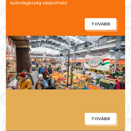
különlegesség vásárolható.
TOVÁBB
TOVÁBB