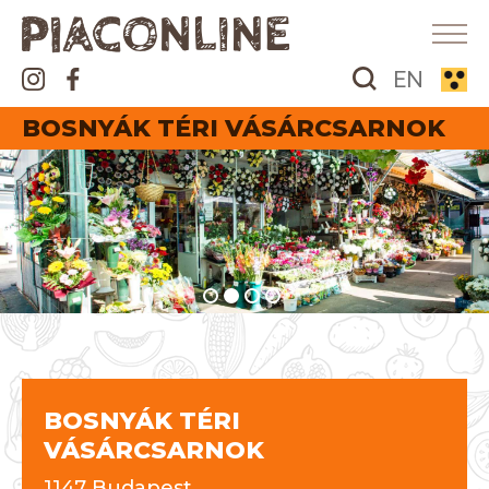
EN
BOSNYÁK TÉRI VÁSÁRCSARNOK
BOSNYÁK TÉRI
VÁSÁRCSARNOK
1147 Budapest,