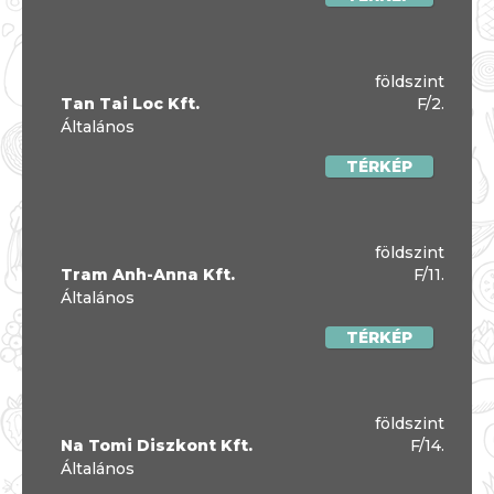
földszint
Tan Tai Loc Kft.
F/2.
Általános
TÉRKÉP
földszint
Tram Anh-Anna Kft.
F/11.
Általános
TÉRKÉP
földszint
Na Tomi Diszkont Kft.
F/14.
Általános