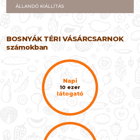
ÁLLANDÓ KIÁLLÍTÁS
BOSNYÁK TÉRI VÁSÁRCSARNOK
számokban
Napi
10 ezer
látogató