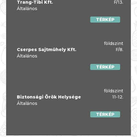
Trang-Tibi Kft.
F/13.
Általános
TÉRKÉP
földszint
Cserpes Sajtmûhely Kft.
F/8.
Általános
TÉRKÉP
földszint
Biztonsági Õrök Helysége
11-12.
Általános
TÉRKÉP