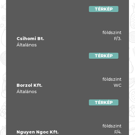
TÉRKÉP
földszint
Csihomi Bt.
F/3.
Általános
TÉRKÉP
földszint
Borzol Kft.
WC
Általános
TÉRKÉP
földszint
Nguyen Ngoc Kft.
F/4.