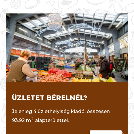
ÜZLETET BÉRELNÉL?
Jelenleg 4 üzlethelyiség kiadó, összesen
2
93.92 m
alapterülettel.