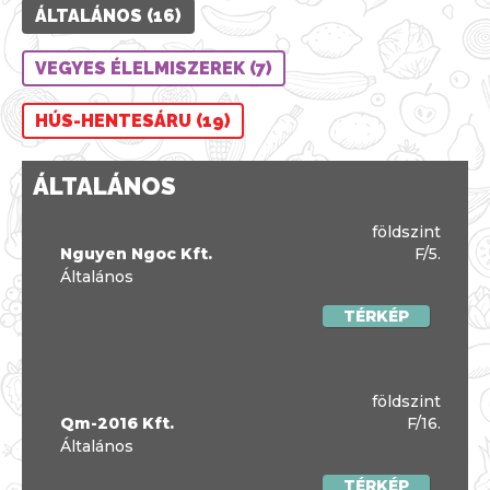
ÁLTALÁNOS (16)
VEGYES ÉLELMISZEREK (7)
HÚS-HENTESÁRU (19)
ÁLTALÁNOS
földszint
Nguyen Ngoc Kft.
F/5.
Általános
TÉRKÉP
földszint
Qm-2016 Kft.
F/16.
Általános
TÉRKÉP