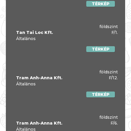
TÉRKÉP
földszint
Tan Tai Loc Kft.
F/1.
Általános
TÉRKÉP
földszint
Tram Anh-Anna Kft.
F/12.
Általános
TÉRKÉP
földszint
Tram Anh-Anna Kft.
F/6.
Általános