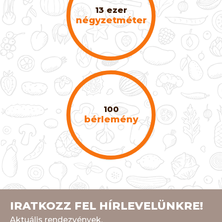
13 ezer
négyzetméter
100
bérlemény
IRATKOZZ FEL HÍRLEVELÜNKRE!
Aktuális rendezvények,