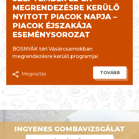
MEGRENDEZÉSRE KERÜLŐ
NYITOTT PIACOK NAPJA –
PIACOK ÉJSZAKÁJA
ESEMÉNYSOROZAT
BOSNYÁK téri Vásárcsarnokban
megrendezésre kerülő programjai
TOVÁBB
Megosztás
INGYENES GOMBAVIZSGÁLAT