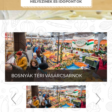
HELYSZÍNEK ÉS IDŐPONTOK
BOSNYÁK TÉRI VÁSÁRCSARNOK