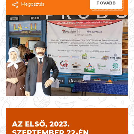
TOVÁBB
Megosztás
AZ ELSŐ, 2023.
SZEPTEMBER 22-ÉN