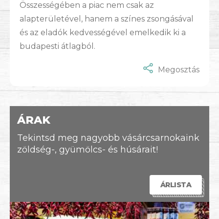
Összességében a piac nem csak az
alapterületével, hanem a színes zsongásával
és az eladók kedvességével emelkedik ki a
budapesti átlagból.
Megosztás
ÁRAK
Tekintsd meg nagyobb vásárcsarnokaink
zöldség-, gyümölcs- és húsárait!
ÁRLISTA