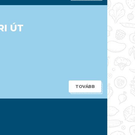
RI ÚT
TOVÁBB