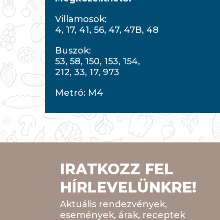
Villamosok:
4, 17, 41, 56, 47, 47B, 48
Buszok:
53, 58, 150, 153, 154,
212, 33, 17, 973
Metró: M4
IRATKOZZ FEL
HÍRLEVELÜNKRE!
Aktuális rendezvények,
események, árak, receptek