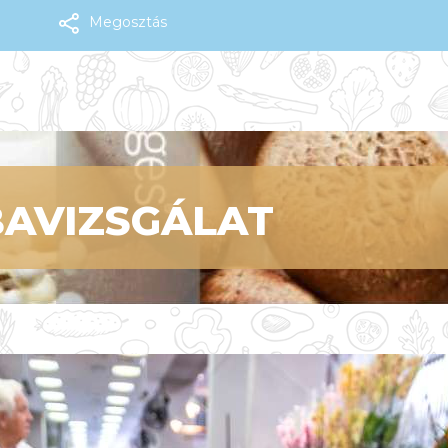
Megosztás
BAVIZSGÁLAT