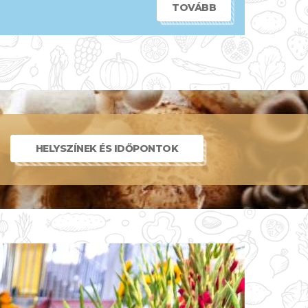
TOVÁBB
HELYSZÍNEK ÉS IDŐPONTOK