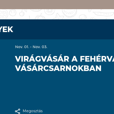
YEK
Nov. 01. - Nov. 03.
VIRÁGVÁSÁR A FEHÉRVÁ
VÁSÁRCSARNOKBAN
Megosztás