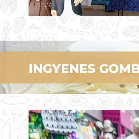
INGYENES GOM