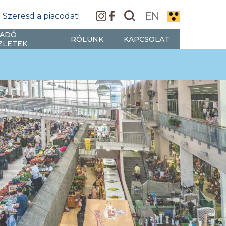
EN
Szeresd a piacodat!
IADÓ
RÓLUNK
KAPCSOLAT
ZLETEK