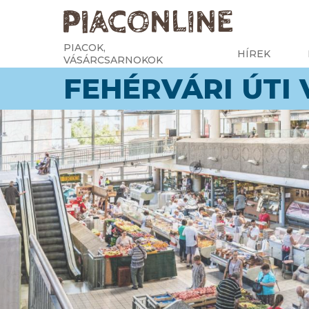
PIACOK,
HÍREK
VÁSÁRCSARNOKOK
FEHÉRVÁRI ÚTI