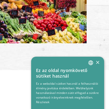
×
Ez az oldal nyomkövető
HUNGARIAN
sütiket használ
ENGLISH
Ez a weboldal sütiket használ a felhasználói
élmény javítása érdekében. Webhelyünk
használatával minden sütit elfogad a sütikre
vonatkozó irányelveinknek megfelelően.
Részletek