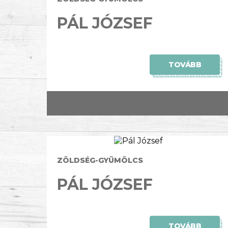
PÁL JÓZSEF
TOVÁBB
ZÖLDSÉG-GYÜMÖLCS
PÁL JÓZSEF
TOVÁBB