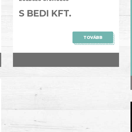
S BEDI KFT.
TOVÁBB