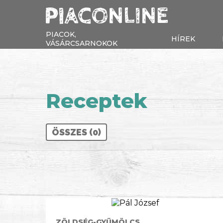
PIACOK,
HÍREK
VÁSÁRCSARNOKOK
Receptek
ÖSSZES (0)
ZÖLDSÉG-GYÜMÖLCS