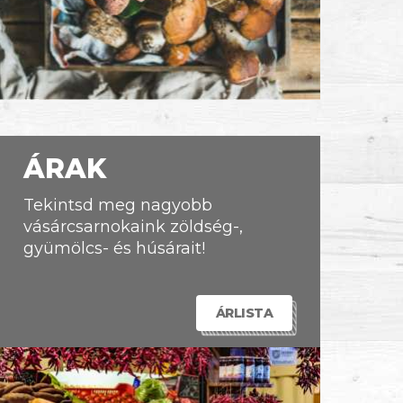
ÁRAK
Tekintsd meg nagyobb
vásárcsarnokaink zöldség-,
gyümölcs- és húsárait!
ÁRLISTA