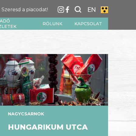
EN
Szeresd a piacodat!
IADÓ
RÓLUNK
KAPCSOLAT
ZLETEK
NAGYCSARNOK
HUNGARIKUM UTCA