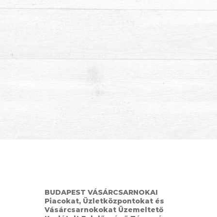
BUDAPEST VÁSÁRCSARNOKAI
Piacokat, Üzletközpontokat és
Vásárcsarnokokat Üzemeltető