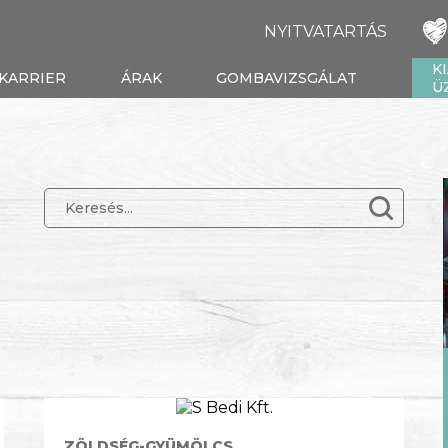
NYITVATARTÁS
K
KARRIER
ÁRAK
GOMBAVIZSGÁLAT
Ü
ZÖLDSÉG-GYÜMÖLCS