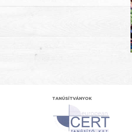
TANÚSÍTVÁNYOK