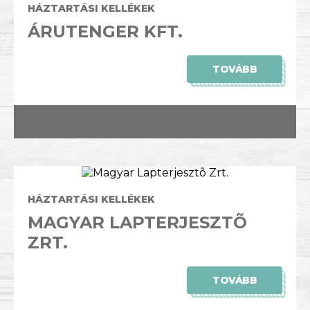
HÁZTARTÁSI KELLÉKEK
ÁRUTENGER KFT.
TOVÁBB
HÁZTARTÁSI KELLÉKEK
MAGYAR LAPTERJESZTÕ
ZRT.
TOVÁBB