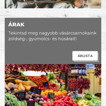
ÁRAK
Tekintsd meg nagyobb vásárcsarnokaink
zöldség-, gyümölcs- és húsárait!
ÁRLISTA