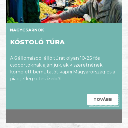
NAGYCSARNOK
KÓSTOLÓ TÚRA
A 6 állomásból álló túrát olyan 10-25 fős
csoportoknak ajánljuk, akik szeretnének
komplett bemutatót kapni Magyarország és a
piac jellegzetes ízeiből.
TOVÁBB