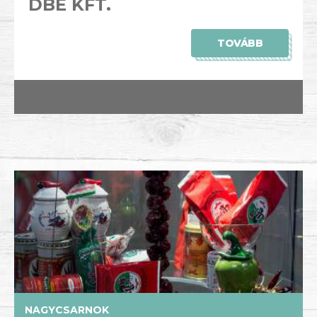
DBE KFT.
TOVÁBB
NAGYCSARNOK