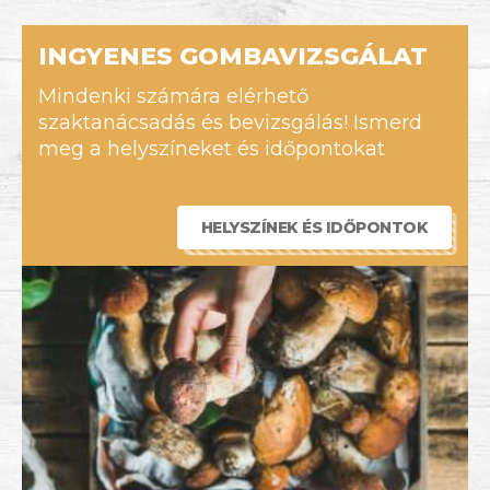
INGYENES GOMBAVIZSGÁLAT
Mindenki számára elérhető
szaktanácsadás és bevizsgálás! Ismerd
meg a helyszíneket és időpontokat
HELYSZÍNEK ÉS IDŐPONTOK