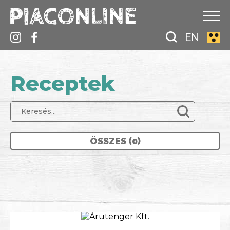
EN
Receptek
ÖSSZES (0)