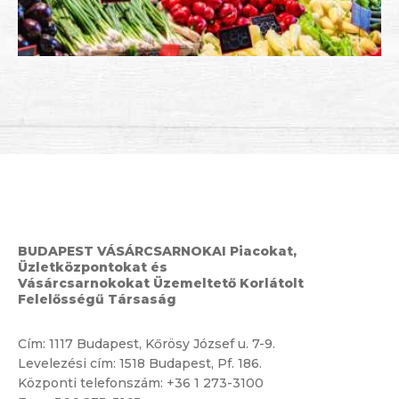
BUDAPEST VÁSÁRCSARNOKAI Piacokat,
Üzletközpontokat és
Vásárcsarnokokat Üzemeltető Korlátolt
Felelősségű Társaság
Cím:
1117 Budapest, Kőrösy József u. 7-9.
Levelezési cím: 1518 Budapest, Pf. 186.
Központi telefonszám:
+36 1 273-3100