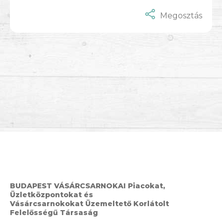
Megosztás
BUDAPEST VÁSÁRCSARNOKAI Piacokat,
Üzletközpontokat és
Vásárcsarnokokat Üzemeltető Korlátolt
Felelősségű Társaság