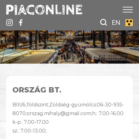
EN
ORSZÁG BT.
BIII/6.;földszint;Zöldség-gyümölcs;06-30-935-
8070;orszag.mihaly@gmail.com;h.: 7.00-16.00
k-p.: 7.00-17.00
sz.: 7.00-13.00;