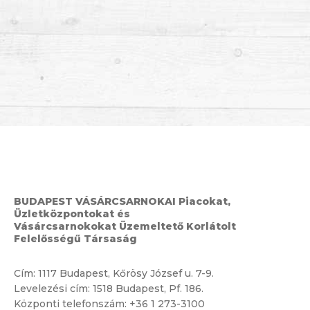
BUDAPEST VÁSÁRCSARNOKAI Piacokat,
Üzletközpontokat és
Vásárcsarnokokat Üzemeltető Korlátolt
Felelősségű Társaság
Cím:
1117 Budapest, Kőrösy József u. 7-9.
Levelezési cím: 1518 Budapest, Pf. 186.
Központi telefonszám:
+36 1 273-3100