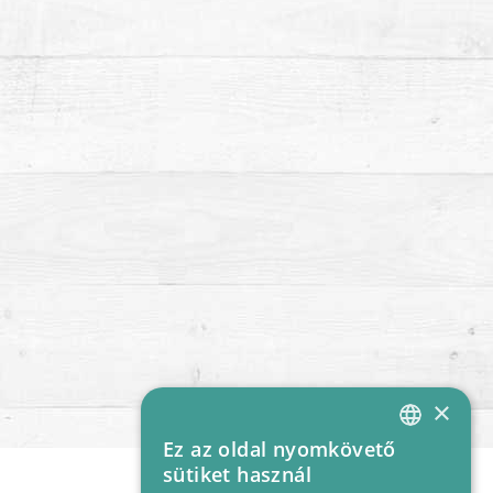
×
Ez az oldal nyomkövető
HUNGARIAN
sütiket használ