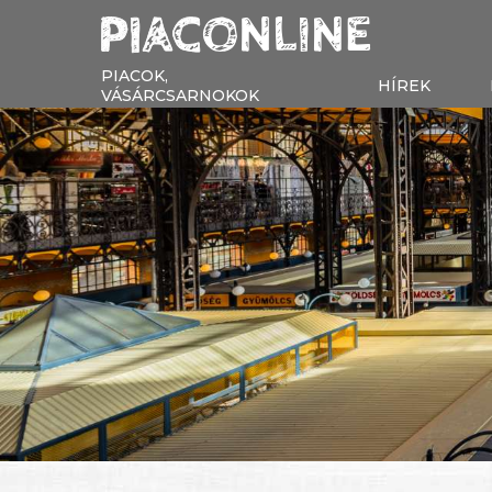
PIACOK,
HÍREK
VÁSÁRCSARNOKOK