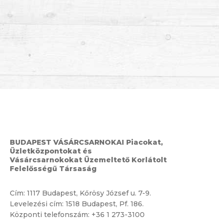
BUDAPEST VÁSÁRCSARNOKAI Piacokat,
Üzletközpontokat és
Vásárcsarnokokat Üzemeltető Korlátolt
Felelősségű Társaság
Cím:
1117 Budapest, Kőrösy József u. 7-9.
Levelezési cím: 1518 Budapest, Pf. 186.
Központi telefonszám:
+36 1 273-3100