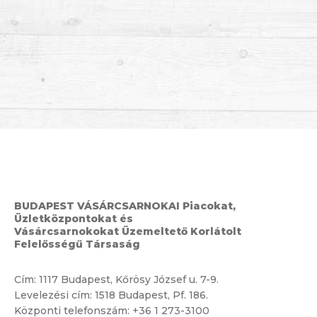
BUDAPEST VÁSÁRCSARNOKAI Piacokat,
Üzletközpontokat és
Vásárcsarnokokat Üzemeltető Korlátolt
Felelősségű Társaság
Cím:
1117 Budapest, Kőrösy József u. 7-9.
Levelezési cím: 1518 Budapest, Pf. 186.
Központi telefonszám:
+36 1 273-3100