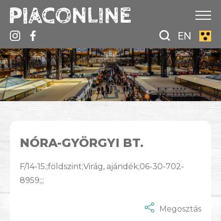
EN
NÓRA-GYÖRGYI BT.
F/14-15.;földszint;Virág, ajándék;06-30-702-
8959;;;
Megosztás