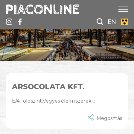
EN
ARSOCOLATA KFT.
E/4.;földszint;Vegyes élelmiszerek;;;;
Megosztás