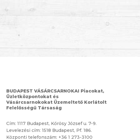
BUDAPEST VÁSÁRCSARNOKAI Piacokat,
Üzletközpontokat és
Vásárcsarnokokat Üzemeltető Korlátolt
Felelősségű Társaság
Cím:
1117 Budapest, Kőrösy József u. 7-9.
Levelezési cím: 1518 Budapest, Pf. 186.
Központi telefonszám:
+36 1 273-3100