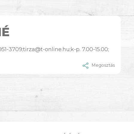
NÉ
51-3709;tirza@t-online.hu;k-p. 7.00-15.00;
Megosztás