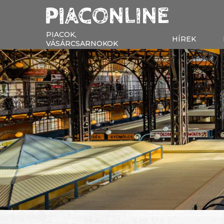
PIACOK,
HÍREK
VÁSÁRCSARNOKOK