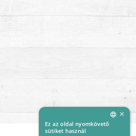
×
Ez az oldal nyomkövető
HUNGARIAN
sütiket használ