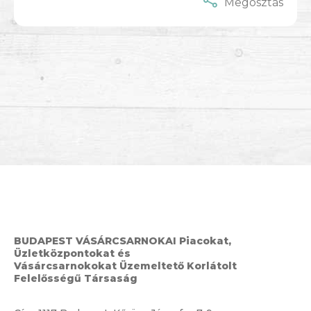
Megosztás
BUDAPEST VÁSÁRCSARNOKAI Piacokat,
Üzletközpontokat és
Vásárcsarnokokat Üzemeltető Korlátolt
Felelősségű Társaság