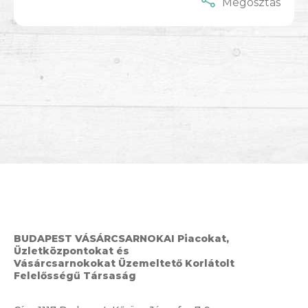
Megosztás
BUDAPEST VÁSÁRCSARNOKAI Piacokat,
Üzletközpontokat és
Vásárcsarnokokat Üzemeltető Korlátolt
Felelősségű Társaság