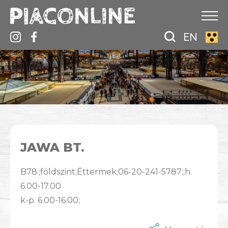
EN
JAWA BT.
B78.;földszint;Éttermek;06-20-241-5787;;h.
6.00-17.00
k-p. 6.00-16.00;