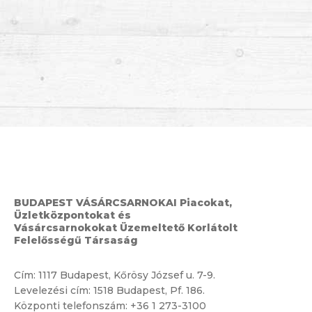
BUDAPEST VÁSÁRCSARNOKAI Piacokat,
Üzletközpontokat és
Vásárcsarnokokat Üzemeltető Korlátolt
Felelősségű Társaság
Cím:
1117 Budapest, Kőrösy József u. 7-9.
Levelezési cím: 1518 Budapest, Pf. 186.
Központi telefonszám:
+36 1 273-3100