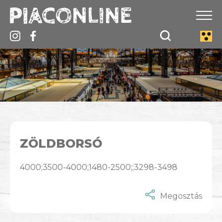
ZÖLDBORSÓ
4000;3500-4000;1480-2500;;3298-3498
Megosztás