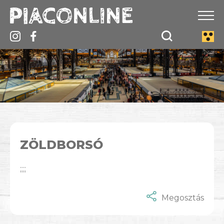
ZÖLDBORSÓ
;;;;
Megosztás