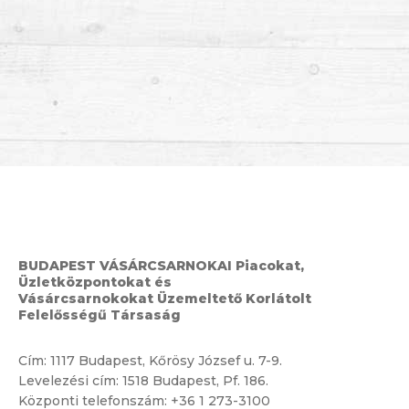
BUDAPEST VÁSÁRCSARNOKAI Piacokat,
Üzletközpontokat és
Vásárcsarnokokat Üzemeltető Korlátolt
Felelősségű Társaság
Cím:
1117 Budapest, Kőrösy József u. 7-9.
Levelezési cím: 1518 Budapest, Pf. 186.
Központi telefonszám:
+36 1 273-3100