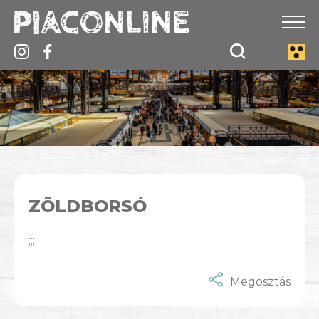
ZÖLDBORSÓ
;;;;
Megosztás