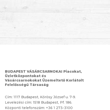
BUDAPEST VÁSÁRCSARNOKAI Piacokat,
Üzletközpontokat és
Vásárcsarnokokat Üzemeltető Korlátolt
Felelősségű Társaság
Cím:
1117 Budapest, Kőrösy József u. 7-9.
Levelezési cím: 1518 Budapest, Pf. 186.
Központi telefonszám:
+36 1 273-3100