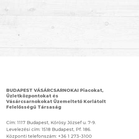
BUDAPEST VÁSÁRCSARNOKAI Piacokat,
Üzletközpontokat és
Vásárcsarnokokat Üzemeltető Korlátolt
Felelősségű Társaság
Cím:
1117 Budapest, Kőrösy József u. 7-9.
Levelezési cím: 1518 Budapest, Pf. 186.
Központi telefonszám:
+36 1 273-3100