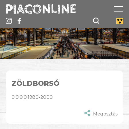
ZÖLDBORSÓ
0;0;0;0;1980-2000
Megosztás