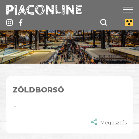
ZÖLDBORSÓ
;;;;
Megosztás