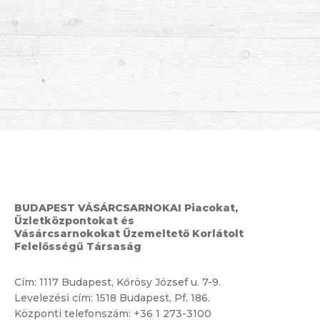
BUDAPEST VÁSÁRCSARNOKAI Piacokat,
Üzletközpontokat és
Vásárcsarnokokat Üzemeltető Korlátolt
Felelősségű Társaság
Cím:
1117 Budapest, Kőrösy József u. 7-9.
Levelezési cím: 1518 Budapest, Pf. 186.
Központi telefonszám:
+36 1 273-3100