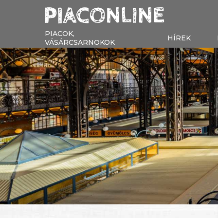
PIACOK,
HÍREK
VÁSÁRCSARNOKOK