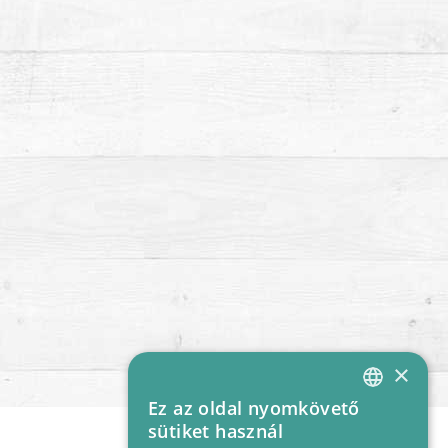
×
Ez az oldal nyomkövető
HUNGARIAN
sütiket használ