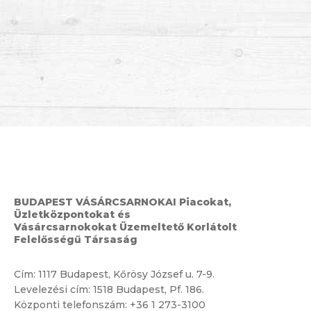
BUDAPEST VÁSÁRCSARNOKAI Piacokat,
Üzletközpontokat és
Vásárcsarnokokat Üzemeltető Korlátolt
Felelősségű Társaság
Cím:
1117 Budapest, Kőrösy József u. 7-9.
Levelezési cím: 1518 Budapest, Pf. 186.
Központi telefonszám:
+36 1 273-3100