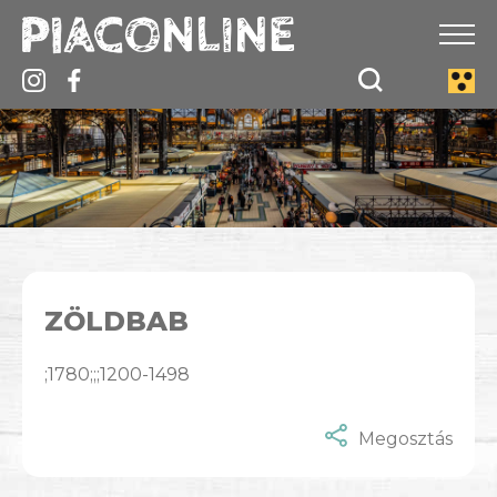
ZÖLDBAB
;1780;;;1200-1498
Megosztás