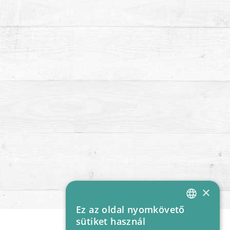
×
Ez az oldal nyomkövető
HUNGARIAN
sütiket használ