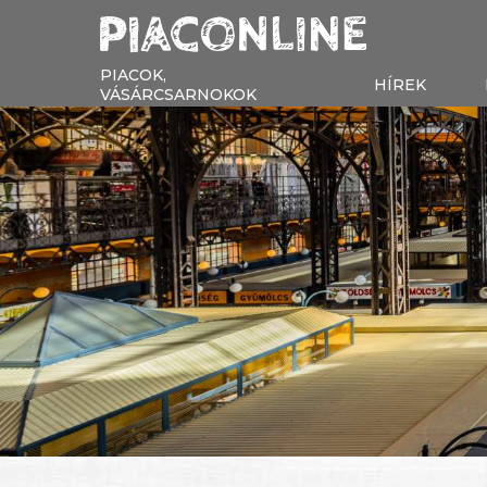
PIACOK,
HÍREK
VÁSÁRCSARNOKOK