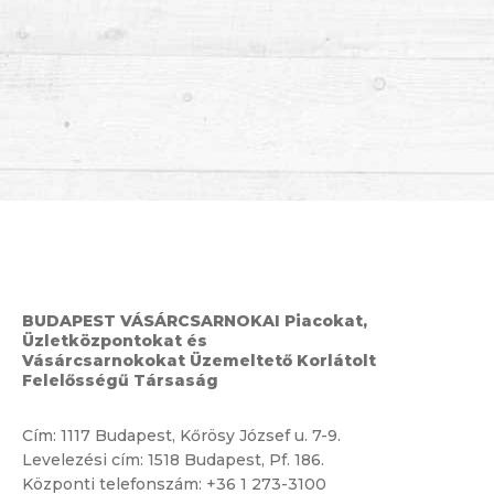
BUDAPEST VÁSÁRCSARNOKAI Piacokat,
Üzletközpontokat és
Vásárcsarnokokat Üzemeltető Korlátolt
Felelősségű Társaság
Cím:
1117 Budapest, Kőrösy József u. 7-9.
Levelezési cím: 1518 Budapest, Pf. 186.
Központi telefonszám:
+36 1 273-3100