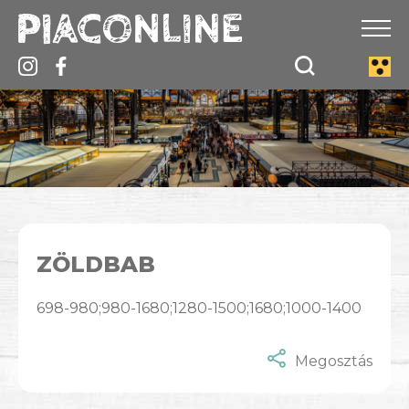
ZÖLDBAB
698-980;980-1680;1280-1500;1680;1000-1400
Megosztás