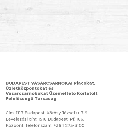
BUDAPEST VÁSÁRCSARNOKAI Piacokat,
Üzletközpontokat és
Vásárcsarnokokat Üzemeltető Korlátolt
Felelősségű Társaság
Cím:
1117 Budapest, Kőrösy József u. 7-9.
Levelezési cím: 1518 Budapest, Pf. 186.
Központi telefonszám:
+36 1 273-3100