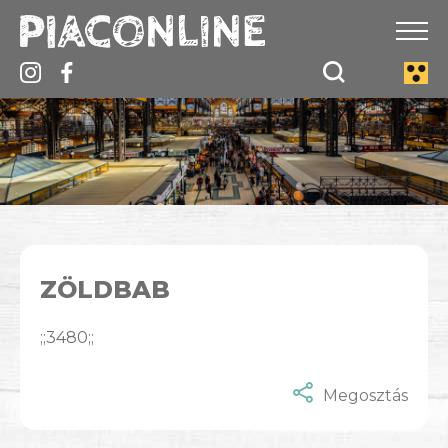
ZÖLDBAB
;;3480;;
Megosztás