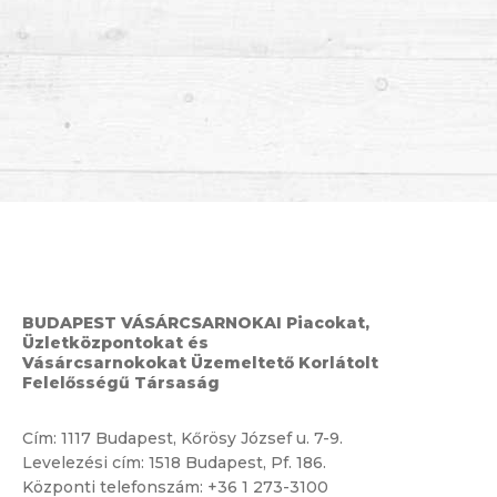
BUDAPEST VÁSÁRCSARNOKAI Piacokat,
Üzletközpontokat és
Vásárcsarnokokat Üzemeltető Korlátolt
Felelősségű Társaság
Cím:
1117 Budapest, Kőrösy József u. 7-9.
Levelezési cím: 1518 Budapest, Pf. 186.
Központi telefonszám:
+36 1 273-3100