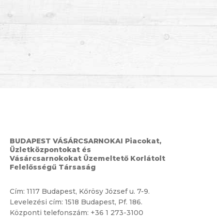
BUDAPEST VÁSÁRCSARNOKAI Piacokat,
Üzletközpontokat és
Vásárcsarnokokat Üzemeltető Korlátolt
Felelősségű Társaság
Cím:
1117 Budapest, Kőrösy József u. 7-9.
Levelezési cím: 1518 Budapest, Pf. 186.
Központi telefonszám:
+36 1 273-3100