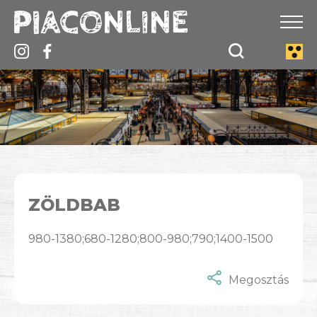
ZÖLDBAB
980-1380;680-1280;800-980;790;1400-1500
Megosztás