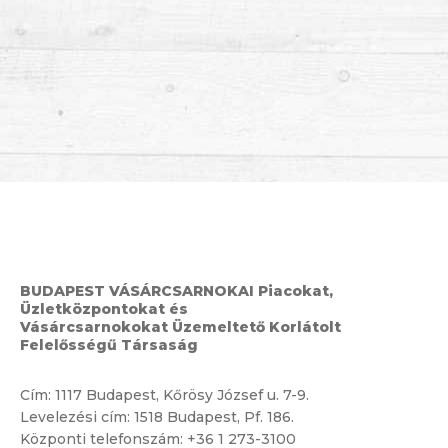
BUDAPEST VÁSÁRCSARNOKAI Piacokat,
Üzletközpontokat és
Vásárcsarnokokat Üzemeltető Korlátolt
Felelősségű Társaság
Cím:
1117 Budapest, Kőrösy József u. 7-9.
Levelezési cím: 1518 Budapest, Pf. 186.
Központi telefonszám:
+36 1 273-3100