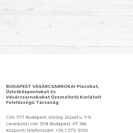
BUDAPEST VÁSÁRCSARNOKAI Piacokat,
Üzletközpontokat és
Vásárcsarnokokat Üzemeltető Korlátolt
Felelősségű Társaság
Cím:
1117 Budapest, Kőrösy József u. 7-9.
Levelezési cím: 1518 Budapest, Pf. 186.
Központi telefonszám:
+36 1 273-3100