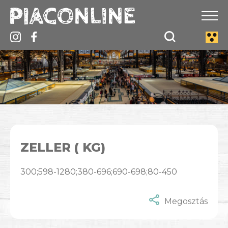
ZELLER ( KG)
300;598-1280;380-696;690-698;80-450
Megosztás