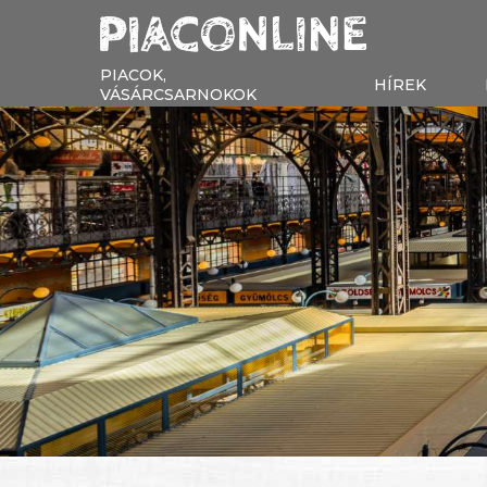
PIACOK,
HÍREK
VÁSÁRCSARNOKOK