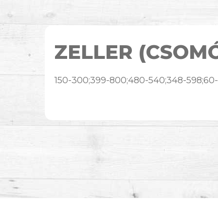
ZELLER (CSOM
150-300;399-800;480-540;348-598;60