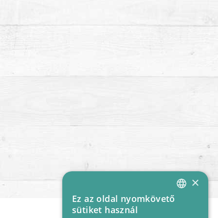
×
Ez az oldal nyomkövető
HUNGARIAN
sütiket használ