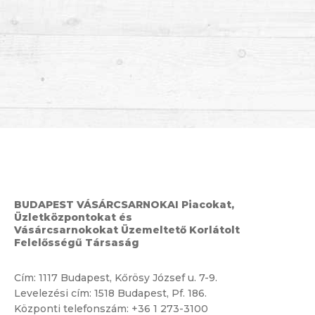
BUDAPEST VÁSÁRCSARNOKAI Piacokat,
Üzletközpontokat és
Vásárcsarnokokat Üzemeltető Korlátolt
Felelősségű Társaság
Cím:
1117 Budapest, Kőrösy József u. 7-9.
Levelezési cím: 1518 Budapest, Pf. 186.
Központi telefonszám:
+36 1 273-3100