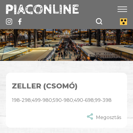
ZELLER (CSOMÓ)
198-298;499-980;590-980;490-698;99-398
Megosztás