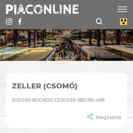
ZELLER (CSOMÓ)
500;599-800;800-1200;599-980;98-498
Megosztás