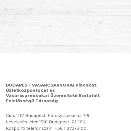
BUDAPEST VÁSÁRCSARNOKAI Piacokat,
Üzletközpontokat és
Vásárcsarnokokat Üzemeltető Korlátolt
Felelősségű Társaság
Cím:
1117 Budapest, Kőrösy József u. 7-9.
Levelezési cím: 1518 Budapest, Pf. 186.
Központi telefonszám:
+36 1 273-3100