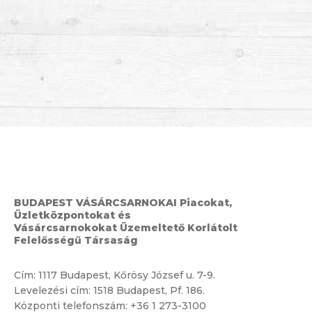
BUDAPEST VÁSÁRCSARNOKAI Piacokat,
Üzletközpontokat és
Vásárcsarnokokat Üzemeltető Korlátolt
Felelősségű Társaság
Cím:
1117 Budapest, Kőrösy József u. 7-9.
Levelezési cím: 1518 Budapest, Pf. 186.
Központi telefonszám:
+36 1 273-3100