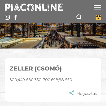
ZELLER (CSOMÓ)
300;449-680;350-700;698;98-550
Megosztás