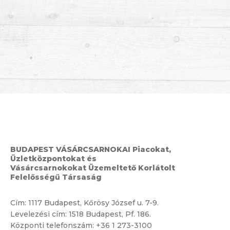
BUDAPEST VÁSÁRCSARNOKAI Piacokat,
Üzletközpontokat és
Vásárcsarnokokat Üzemeltető Korlátolt
Felelősségű Társaság
Cím:
1117 Budapest, Kőrösy József u. 7-9.
Levelezési cím: 1518 Budapest, Pf. 186.
Központi telefonszám:
+36 1 273-3100