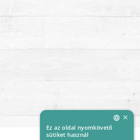
×
Ez az oldal nyomkövető
HUNGARIAN
sütiket használ