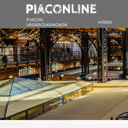
PIACOK,
HÍREK
VÁSÁRCSARNOKOK