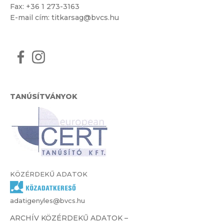
Fax: +36 1 273-3163
E-mail cím:
titkarsag@bvcs.hu
TANÚSÍTVÁNYOK
KÖZÉRDEKŰ ADATOK
adatigenyles@bvcs.hu
ARCHÍV KÖZÉRDEKŰ ADATOK –