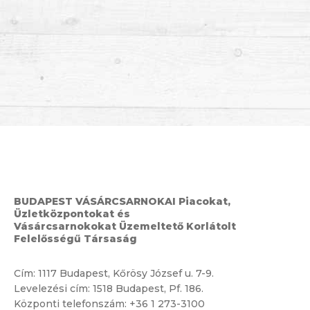
BUDAPEST VÁSÁRCSARNOKAI Piacokat,
Üzletközpontokat és
Vásárcsarnokokat Üzemeltető Korlátolt
Felelősségű Társaság
Cím:
1117 Budapest, Kőrösy József u. 7-9.
Levelezési cím: 1518 Budapest, Pf. 186.
Központi telefonszám:
+36 1 273-3100