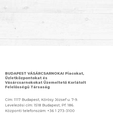
BUDAPEST VÁSÁRCSARNOKAI Piacokat,
Üzletközpontokat és
Vásárcsarnokokat Üzemeltető Korlátolt
Felelősségű Társaság
Cím:
1117 Budapest, Kőrösy József u. 7-9.
Levelezési cím: 1518 Budapest, Pf. 186.
Központi telefonszám:
+36 1 273-3100