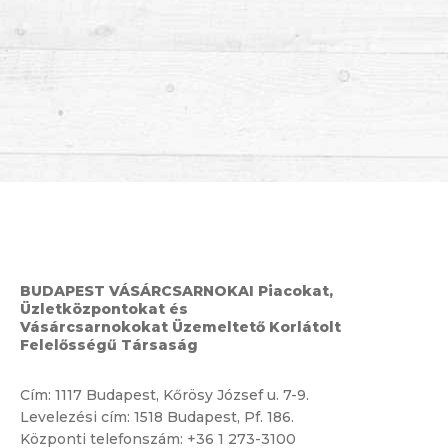
BUDAPEST VÁSÁRCSARNOKAI Piacokat,
Üzletközpontokat és
Vásárcsarnokokat Üzemeltető Korlátolt
Felelősségű Társaság
Cím:
1117 Budapest, Kőrösy József u. 7-9.
Levelezési cím: 1518 Budapest, Pf. 186.
Központi telefonszám:
+36 1 273-3100