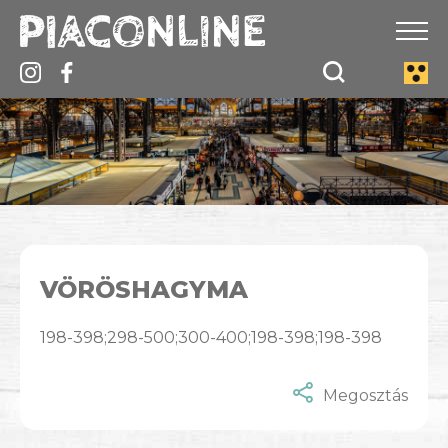
VÖRÖSHAGYMA
198-398;298-500;300-400;198-398;198-398
Megosztás