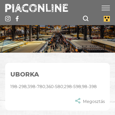
UBORKA
198-298;398-780;360-580;298-598;98-398
Megosztás