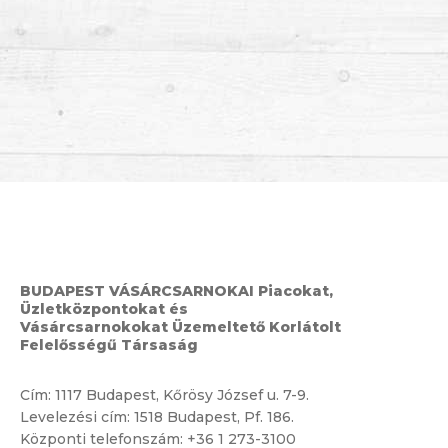
BUDAPEST VÁSÁRCSARNOKAI Piacokat,
Üzletközpontokat és
Vásárcsarnokokat Üzemeltető Korlátolt
Felelősségű Társaság
Cím:
1117 Budapest, Kőrösy József u. 7-9.
Levelezési cím: 1518 Budapest, Pf. 186.
Központi telefonszám:
+36 1 273-3100