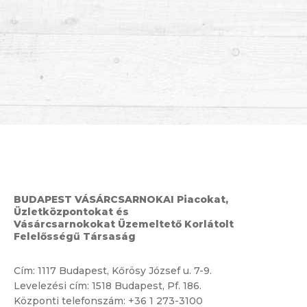
BUDAPEST VÁSÁRCSARNOKAI Piacokat,
Üzletközpontokat és
Vásárcsarnokokat Üzemeltető Korlátolt
Felelősségű Társaság
Cím:
1117 Budapest, Kőrösy József u. 7-9.
Levelezési cím: 1518 Budapest, Pf. 186.
Központi telefonszám:
+36 1 273-3100