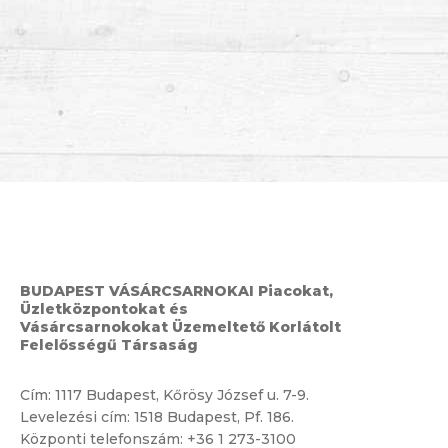
BUDAPEST VÁSÁRCSARNOKAI Piacokat,
Üzletközpontokat és
Vásárcsarnokokat Üzemeltető Korlátolt
Felelősségű Társaság
Cím:
1117 Budapest, Kőrösy József u. 7-9.
Levelezési cím: 1518 Budapest, Pf. 186.
Központi telefonszám:
+36 1 273-3100