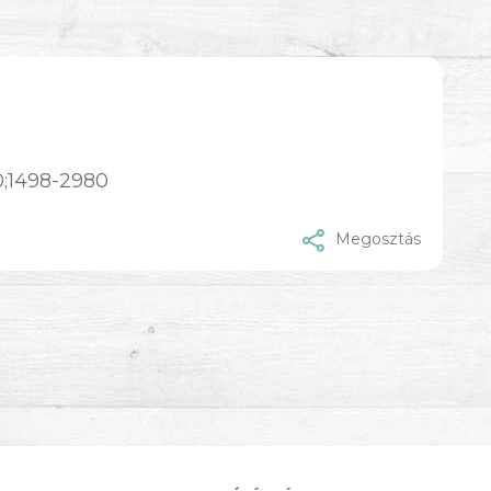
0;1498-2980
Megosztás