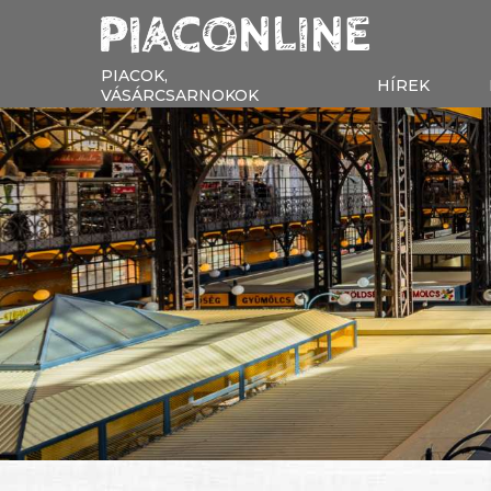
PIACOK,
HÍREK
VÁSÁRCSARNOKOK