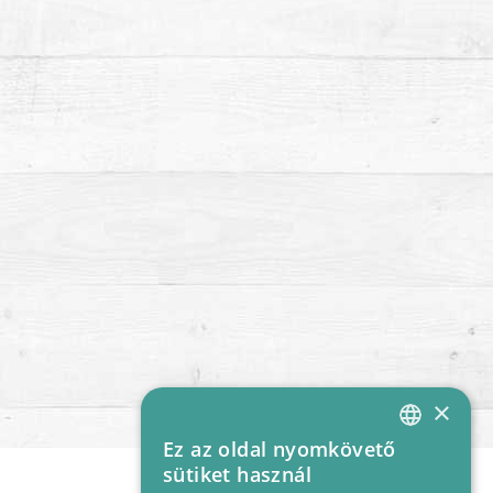
×
Ez az oldal nyomkövető
HUNGARIAN
sütiket használ