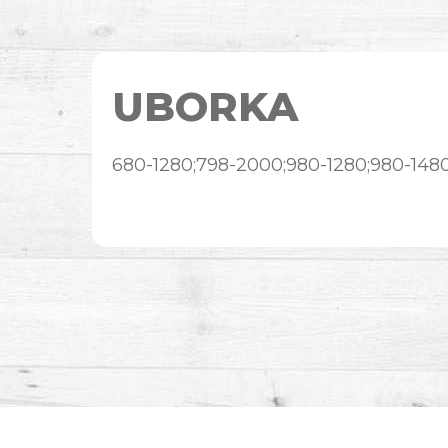
UBORKA
680-1280;798-2000;980-1280;980-148