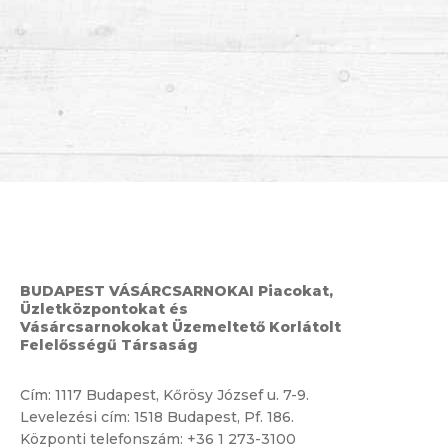
BUDAPEST VÁSÁRCSARNOKAI Piacokat,
Üzletközpontokat és
Vásárcsarnokokat Üzemeltető Korlátolt
Felelősségű Társaság
Cím:
1117 Budapest, Kőrösy József u. 7-9.
Levelezési cím: 1518 Budapest, Pf. 186.
Központi telefonszám:
+36 1 273-3100