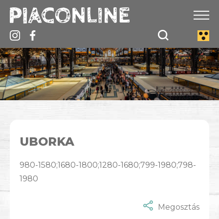
UBORKA
980-1580;1680-1800;1280-1680;799-1980;798-
1980
Megosztás