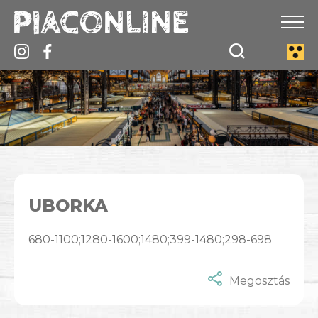
UBORKA
680-1100;1280-1600;1480;399-1480;298-698
Megosztás