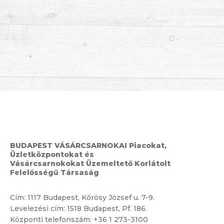
BUDAPEST VÁSÁRCSARNOKAI Piacokat,
Üzletközpontokat és
Vásárcsarnokokat Üzemeltető Korlátolt
Felelősségű Társaság
Cím:
1117 Budapest, Kőrösy József u. 7-9.
Levelezési cím: 1518 Budapest, Pf. 186.
Központi telefonszám:
+36 1 273-3100