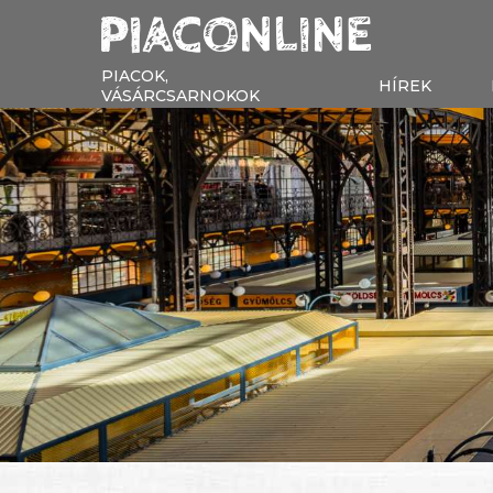
PIACOK,
HÍREK
VÁSÁRCSARNOKOK