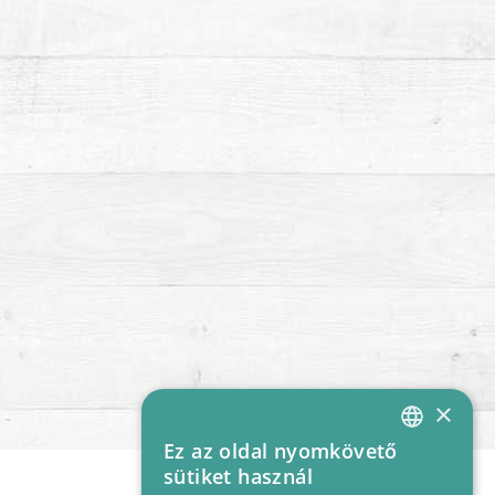
×
Ez az oldal nyomkövető
HUNGARIAN
sütiket használ