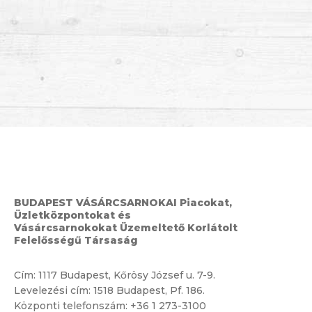
BUDAPEST VÁSÁRCSARNOKAI Piacokat,
Üzletközpontokat és
Vásárcsarnokokat Üzemeltető Korlátolt
Felelősségű Társaság
Cím:
1117 Budapest, Kőrösy József u. 7-9.
Levelezési cím: 1518 Budapest, Pf. 186.
Központi telefonszám:
+36 1 273-3100