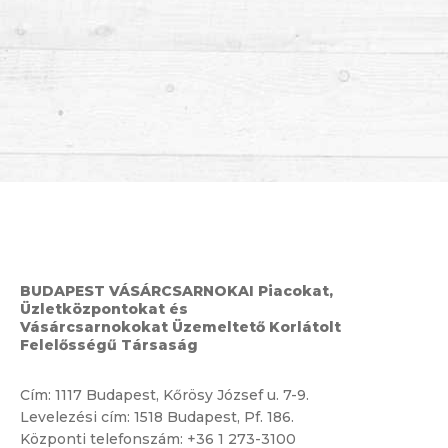
BUDAPEST VÁSÁRCSARNOKAI Piacokat,
Üzletközpontokat és
Vásárcsarnokokat Üzemeltető Korlátolt
Felelősségű Társaság
Cím:
1117 Budapest, Kőrösy József u. 7-9.
Levelezési cím: 1518 Budapest, Pf. 186.
Központi telefonszám:
+36 1 273-3100