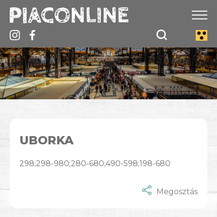
UBORKA
298;298-980;280-680;490-598;198-680
Megosztás