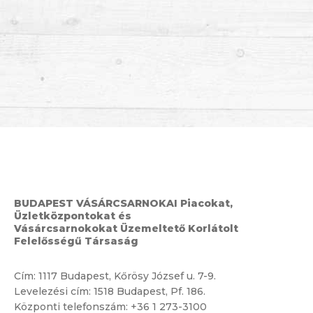
BUDAPEST VÁSÁRCSARNOKAI Piacokat,
Üzletközpontokat és
Vásárcsarnokokat Üzemeltető Korlátolt
Felelősségű Társaság
Cím:
1117 Budapest, Kőrösy József u. 7-9.
Levelezési cím: 1518 Budapest, Pf. 186.
Központi telefonszám:
+36 1 273-3100